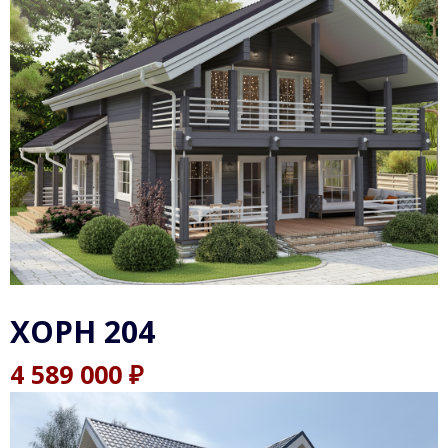
ХОРН 204
₽
4 589 000