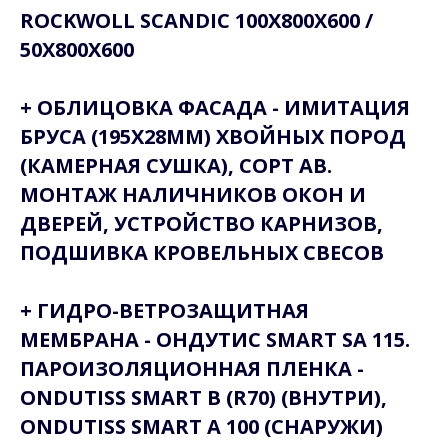
ROCKWOLL SCANDIC 100Х800Х600 /
50Х800Х600
+ ОБЛИЦОВКА ФАСАДА - ИМИТАЦИЯ
БРУСА (195Х28ММ) ХВОЙНЫХ ПОРОД
(КАМЕРНАЯ СУШКА), СОРТ АВ.
МОНТАЖ НАЛИЧНИКОВ ОКОН И
ДВЕРЕЙ, УСТРОЙСТВО КАРНИЗОВ,
ПОДШИВКА КРОВЕЛЬНЫХ СВЕСОВ
+ ГИДРО-ВЕТРОЗАЩИТНАЯ
МЕМБРАНА - ОНДУТИС SMART SA 115.
ПАРОИЗОЛЯЦИОННАЯ ПЛЕНКА -
ONDUTISS SMART B (R70) (ВНУТРИ),
ONDUTISS SMART A 100 (СНАРУЖИ)