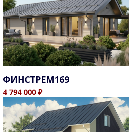
ФИНСТРЕМ169
₽
4 794 000