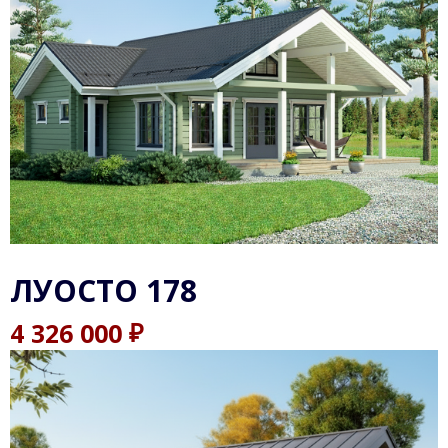
ЛУОСТО 178
₽
4 326 000