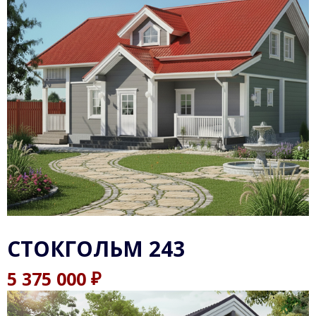
СТОКГОЛЬМ 243
₽
5 375 000