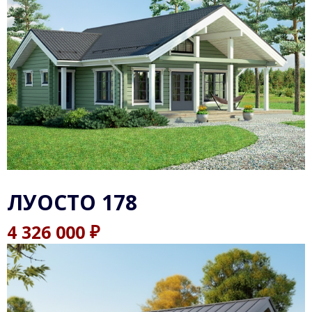
ЛУОСТО 178
₽
4 326 000