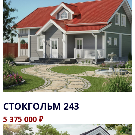
СТОКГОЛЬМ 243
₽
5 375 000