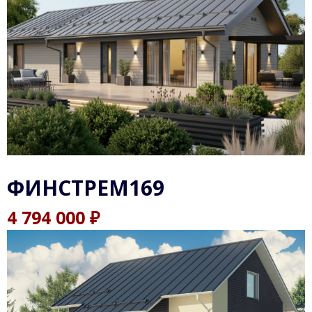
ФИНСТРЕМ169
₽
4 794 000