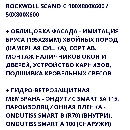
ROCKWOLL SCANDIC 100Х800Х600 /
50Х800Х600
+ ОБЛИЦОВКА ФАСАДА - ИМИТАЦИЯ
БРУСА (195Х28ММ) ХВОЙНЫХ ПОРОД
(КАМЕРНАЯ СУШКА), СОРТ АВ.
МОНТАЖ НАЛИЧНИКОВ ОКОН И
ДВЕРЕЙ, УСТРОЙСТВО КАРНИЗОВ,
ПОДШИВКА КРОВЕЛЬНЫХ СВЕСОВ
+ ГИДРО-ВЕТРОЗАЩИТНАЯ
МЕМБРАНА - ОНДУТИС SMART SA 115.
ПАРОИЗОЛЯЦИОННАЯ ПЛЕНКА -
ONDUTISS SMART B (R70) (ВНУТРИ),
ONDUTISS SMART A 100 (СНАРУЖИ)