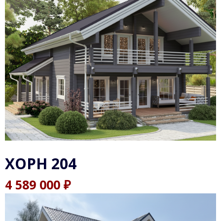
ХОРН 204
₽
4 589 000