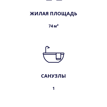
ЖИЛАЯ ПЛОЩАДЬ
74 м²
САНУЗЛЫ
1