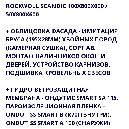
ROCKWOLL SCANDIC 100Х800Х600 /
50Х800Х600
+ ОБЛИЦОВКА ФАСАДА - ИМИТАЦИЯ
БРУСА (195Х28ММ) ХВОЙНЫХ ПОРОД
(КАМЕРНАЯ СУШКА), СОРТ АВ.
МОНТАЖ НАЛИЧНИКОВ ОКОН И
ДВЕРЕЙ, УСТРОЙСТВО КАРНИЗОВ,
ПОДШИВКА КРОВЕЛЬНЫХ СВЕСОВ
+ ГИДРО-ВЕТРОЗАЩИТНАЯ
МЕМБРАНА - ОНДУТИС SMART SA 115.
ПАРОИЗОЛЯЦИОННАЯ ПЛЕНКА -
ONDUTISS SMART B (R70) (ВНУТРИ),
ONDUTISS SMART A 100 (СНАРУЖИ)