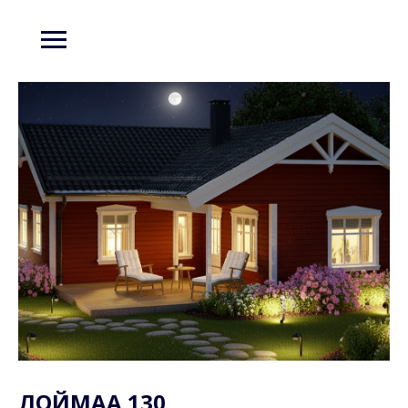
ЛОЙМАА 130