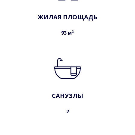
ЖИЛАЯ ПЛОЩАДЬ
93 м²
САНУЗЛЫ
2