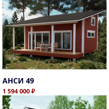
АНСИ 49
₽
1 594 000