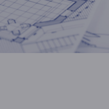
нутренняя планировка —
одите к нам в офис и