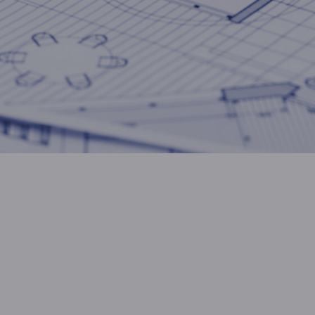
ий облик дома, но не устраивает в
, заполнив простую форму или прих
рами создавайте дом своей мечты.
УЗНАТЬ ПОДРОБНЕЕ