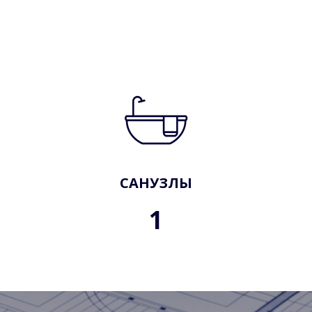
САНУЗЛЫ
1