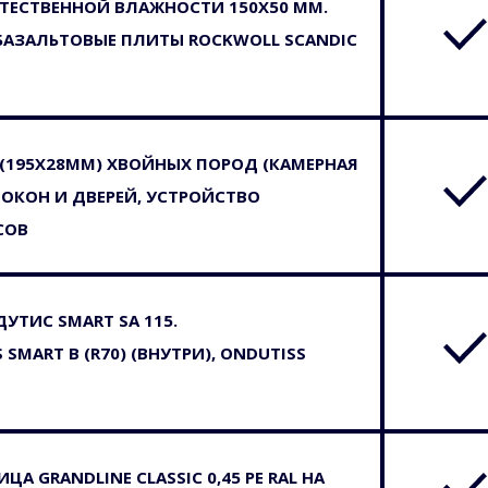
СТЕСТВЕННОЙ ВЛАЖНОСТИ 150Х50 ММ.
- БАЗАЛЬТОВЫЕ ПЛИТЫ ROCKWOLL SCANDIC
(195Х28ММ) ХВОЙНЫХ ПОРОД (КАМЕРНАЯ
 ОКОН И ДВЕРЕЙ, УСТРОЙСТВО
СОВ
УТИС SMART SA 115.
MART B (R70) (ВНУТРИ), ONDUTISS
А GRANDLINE CLASSIC 0,45 PE RAL НА