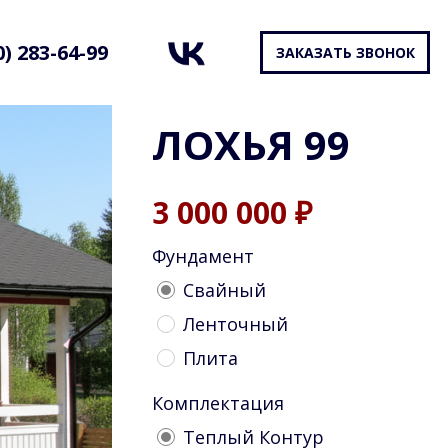
0) 283-64-99
ЗАКАЗАТЬ ЗВОНОК
ЛОХЬЯ 99
3 000 000
₽
Фундамент
Cвайный
Ленточный
Плита
Комплектация
Теплый Контур