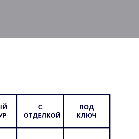
ЫЙ
С
ПОД
УР
ОТДЕЛКОЙ
КЛЮЧ