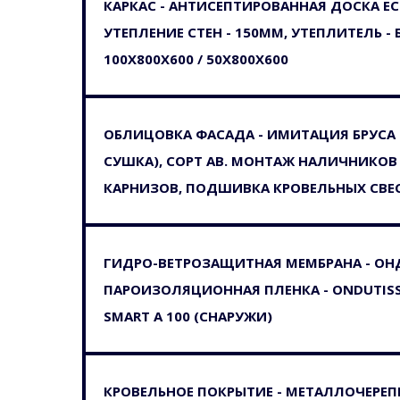
КАРКАС - АНТИСЕПТИРОВАННАЯ ДОСКА Е
УТЕПЛЕНИЕ СТЕН - 150ММ, УТЕПЛИТЕЛЬ 
100Х800Х600 / 50Х800Х600
ОБЛИЦОВКА ФАСАДА - ИМИТАЦИЯ БРУСА 
СУШКА), СОРТ АВ. МОНТАЖ НАЛИЧНИКОВ
КАРНИЗОВ, ПОДШИВКА КРОВЕЛЬНЫХ СВЕ
ГИДРО-ВЕТРОЗАЩИТНАЯ МЕМБРАНА - ОНД
ПАРОИЗОЛЯЦИОННАЯ ПЛЕНКА - ONDUTISS S
SMART A 100 (СНАРУЖИ)
КРОВЕЛЬНОЕ ПОКРЫТИЕ - МЕТАЛЛОЧЕРЕПИЦ