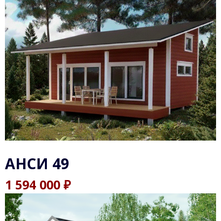
АНСИ 49
₽
1 594 000