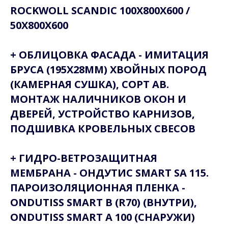
ROCKWOLL SCANDIC 100Х800Х600 /
50Х800Х600
+ ОБЛИЦОВКА ФАСАДА - ИМИТАЦИЯ
БРУСА (195Х28ММ) ХВОЙНЫХ ПОРОД
(КАМЕРНАЯ СУШКА), СОРТ АВ.
МОНТАЖ НАЛИЧНИКОВ ОКОН И
ДВЕРЕЙ, УСТРОЙСТВО КАРНИЗОВ,
ПОДШИВКА КРОВЕЛЬНЫХ СВЕСОВ
+ ГИДРО-ВЕТРОЗАЩИТНАЯ
МЕМБРАНА - ОНДУТИС SMART SA 115.
ПАРОИЗОЛЯЦИОННАЯ ПЛЕНКА -
ONDUTISS SMART B (R70) (ВНУТРИ),
ONDUTISS SMART A 100 (СНАРУЖИ)