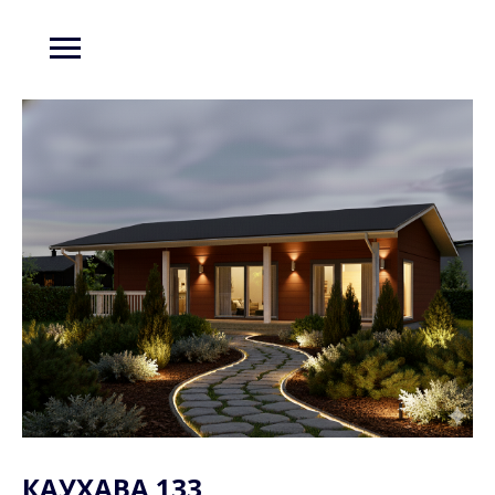
КАУХАВА 133