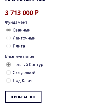
3 713 000
₽
Фундамент
Cвайный
Ленточный
Плита
Комплектация
Теплый Контур
С отделкой
Под Ключ
В ИЗБРАННОЕ