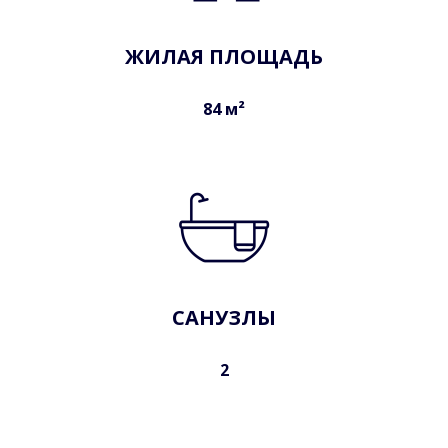
ЖИЛАЯ ПЛОЩАДЬ
84 м²
САНУЗЛЫ
2