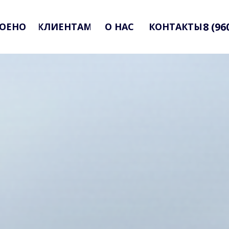
8 (96
ОЕНО
КЛИЕНТАМ
О НАС
КОНТАКТЫ