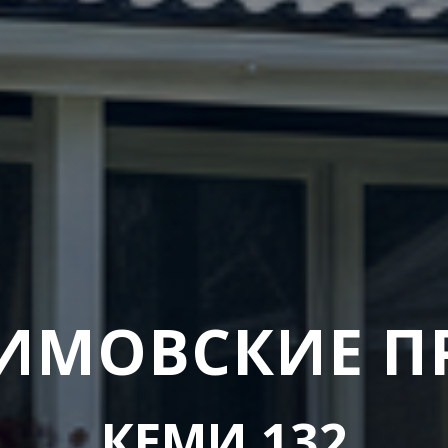
АХИМОВСКИЕ П
КЕМИ 132