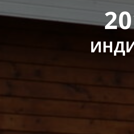
20
ИНДИ