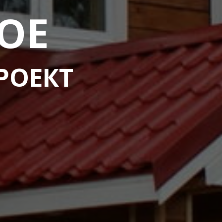
ВОЕ
РОЕКТ